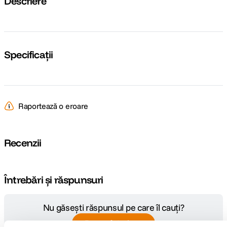
Descriere
Specificații
Raportează o eroare
Recenzii
Întrebări și răspunsuri
Nu găsești răspunsul pe care îl cauți?
Pune o întrebare