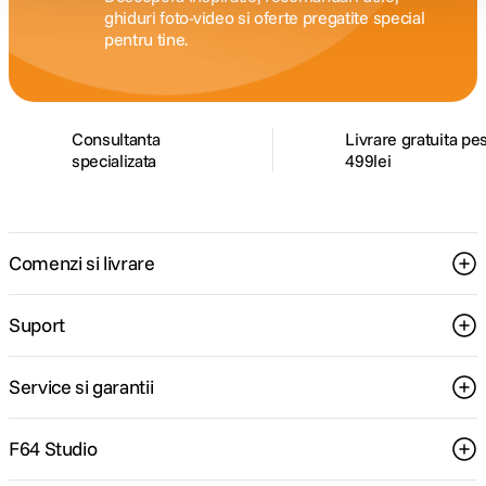
ghiduri foto-video si oferte pregatite special
pentru tine.
Consultanta
Livrare gratuita pe
specializata
499lei
Comenzi si livrare
Suport
Service si garantii
F64 Studio