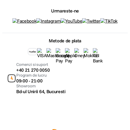
Urmareste-ne
Metode de plata
Comenzi si suport
+40 21 270 0050
Program de lucru
09:00 - 21:00
Showroom
Bd-ul Unirii 64, Bucuresti