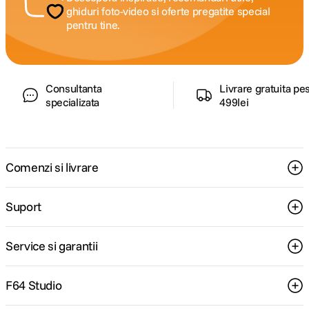
ghiduri foto-video si oferte pregatite special
pentru tine.
Consultanta
Livrare gratuita pe
specializata
499lei
Comenzi si livrare
Suport
Service si garantii
F64 Studio