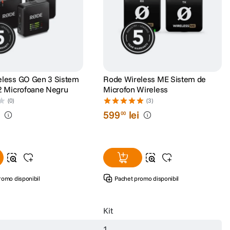
eless GO Gen 3 Sistem
Rode Wireless ME Sistem de
2 Microfoane Negru
Microfon Wireless
(0)
(3)
i
599
lei
00
romo disponibil
Pachet promo disponibil
Kit
1