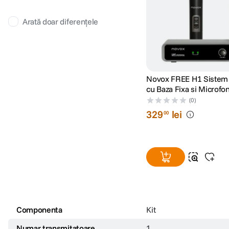
Arată doar diferențele
Novox FREE H1 Sistem
cu Baza Fixa si Microfo
Handheld
(0)
329
lei
00
Componenta
Kit
Numar transmitatoare
1