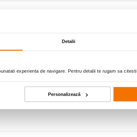
Detalii
natati experienta de navigare. Pentru detalii te rugam sa citest
Personalizează