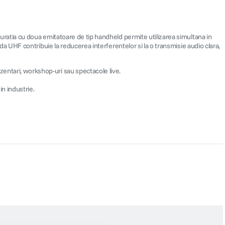
atia cu doua emitatoare de tip handheld permite utilizarea simultana in
 UHF contribuie la reducerea interferentelor si la o transmisie audio clara,
zentari, workshop-uri sau spectacole live.
n industrie.