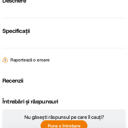
Descriere
Specificații
Raportează o eroare
Recenzii
Întrebări și răspunsuri
Nu găsești răspunsul pe care îl cauți?
Pune o întrebare