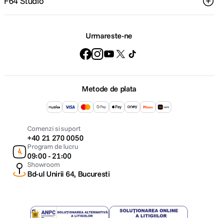
F64 Studio
Urmareste-ne
Metode de plata
Comenzi si suport
+40 21 270 0050
Program de lucru
09:00 - 21:00
Showroom
Bd-ul Unirii 64, Bucuresti