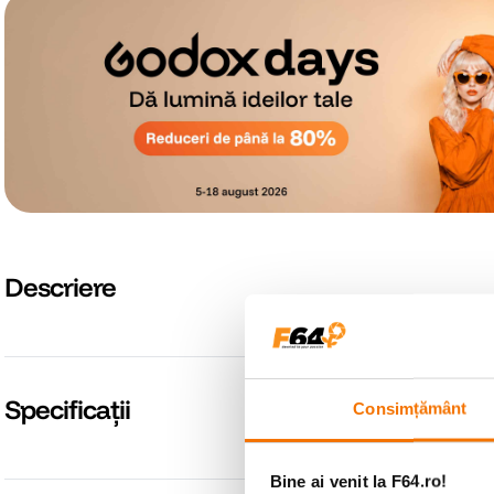
Descriere
Specificații
Consimțământ
Bine ai venit la F64.ro!