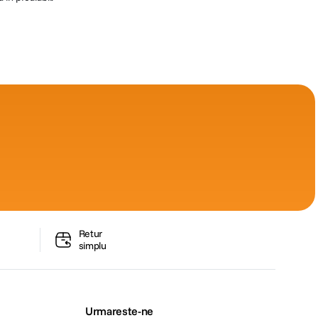
Retur
simplu
Urmareste-ne