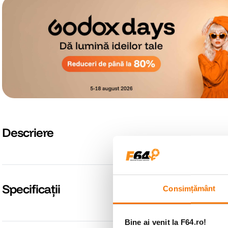
Descriere
Specificații
Consimțământ
Bine ai venit la F64.ro!