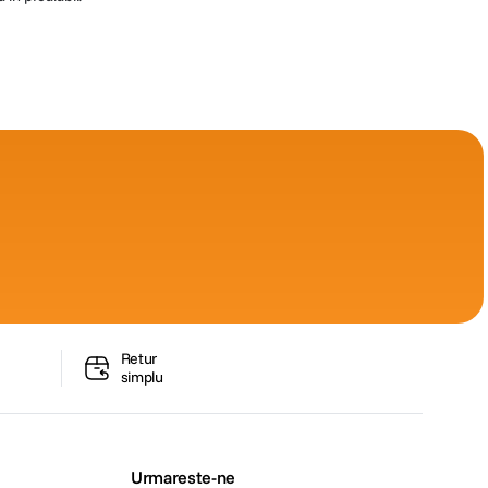
Retur
simplu
Urmareste-ne