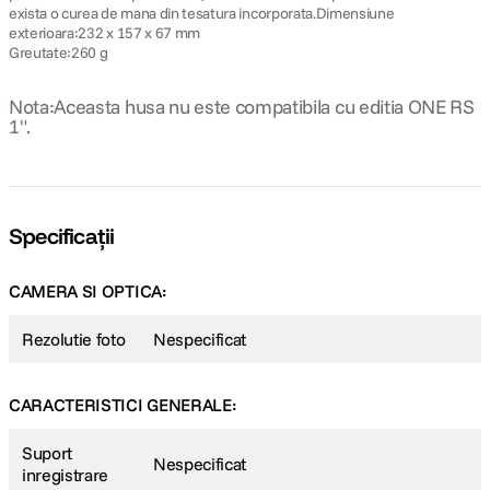
exista o curea de mana din tesatura incorporata.Dimensiune
exterioara:232 x 157 x 67 mm
Greutate:260 g
Nota:Aceasta husa nu este compatibila cu editia ONE RS
1".
Specificații
CAMERA SI OPTICA:
Rezolutie foto
Nespecificat
CARACTERISTICI GENERALE:
Suport
Nespecificat
inregistrare