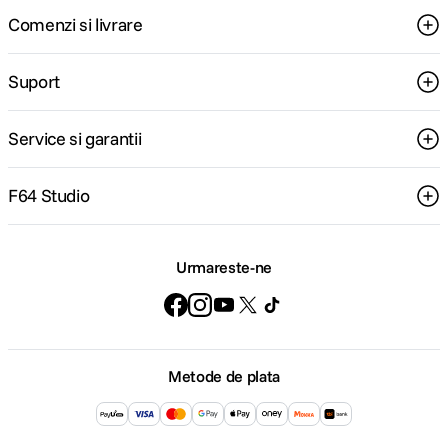
Comenzi si livrare
Suport
Service si garantii
F64 Studio
Urmareste-ne
Metode de plata