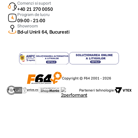
Comenzi si suport
+40 21 270 0050
Program de lucru
09:00 - 21:00
Showroom
Bd-ul Unirii 64, Bucuresti
Copyright © F64 2001 - 2026
Parteneri tehnologie: