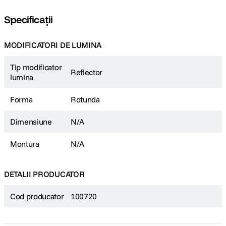
Specificații
MODIFICATORI DE LUMINA
Tip modificator
Reflector
lumina
Forma
Rotunda
Dimensiune
N/A
Montura
N/A
DETALII PRODUCATOR
Cod producator
100720