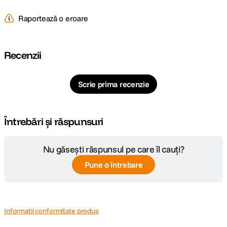
Raportează o eroare
Recenzii
Scrie prima recenzie
Întrebări și răspunsuri
Nu găsești răspunsul pe care îl cauți?
Pune o întrebare
Informatii conformitate produs