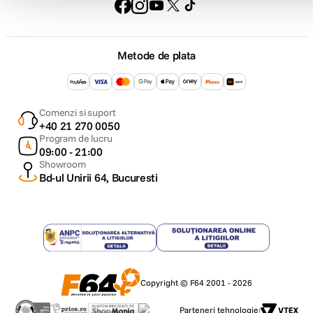
Metode de plata
Comenzi si suport
+40 21 270 0050
Program de lucru
09:00 - 21:00
Showroom
Bd-ul Unirii 64, Bucuresti
Copyright © F64 2001 - 2026
Parteneri tehnologie: