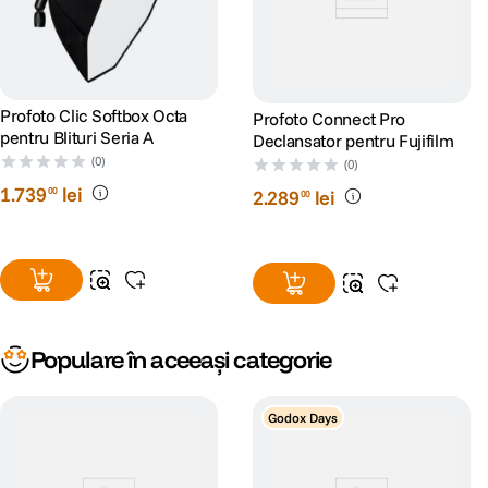
Profoto Clic Softbox Octa
Profoto Connect Pro
pentru Blituri Seria A
Declansator pentru Fujifilm
(0)
(0)
1
.
739
lei
00
2
.
289
lei
00
Populare în aceeași categorie
Godox Days