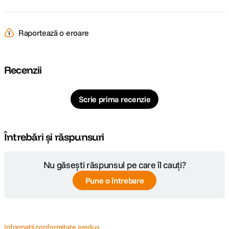
Raportează o eroare
Recenzii
Scrie prima recenzie
Întrebări și răspunsuri
Nu găsești răspunsul pe care îl cauți?
Pune o întrebare
Informatii conformitate produs