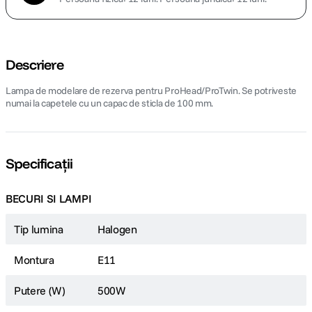
Descriere
Lampa de modelare de rezerva pentru ProHead/ProTwin. Se potriveste
numai la capetele cu un capac de sticla de 100 mm.
Specificații
BECURI SI LAMPI
Tip lumina
Halogen
Montura
E11
Putere (W)
500W