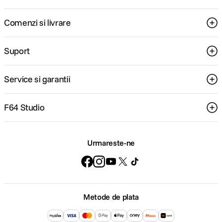
Comenzi si livrare
Suport
Service si garantii
F64 Studio
Urmareste-ne
Metode de plata