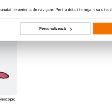
natati experienta de navigare. Pentru detalii te rugam sa citest
Personalizează
elescopic