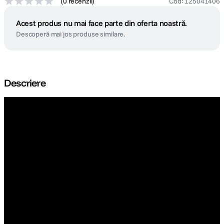
(
0 recenzii
)
Cod
:
125041406
Acest produs nu mai face parte din oferta noastră.
Descoperă mai jos produse similare.
Descriere