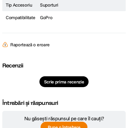
Tip Accesoriu
Suporturi
Compatibilitate
GoPro
Raportează o eroare
Recenzii
Scrie prima recenzie
Întrebări și răspunsuri
Nu găsești răspunsul pe care îl cauți?
Pune o întrebare