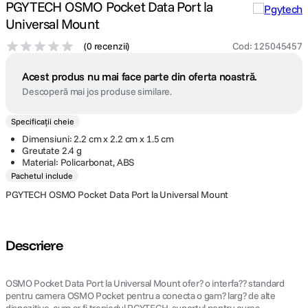
PGYTECH OSMO Pocket Data Port la
Universal Mount
(
0 recenzii
)
Cod
:
125045457
Acest produs nu mai face parte din oferta noastră.
Descoperă mai jos produse similare.
Specificații cheie
Dimensiuni: 2.2 cm x 2.2 cm x 1.5 cm
Greutate 2.4 g
Material: Policarbonat, ABS
Pachetul include
PGYTECH OSMO Pocket Data Port la Universal Mount
Descriere
OSMO Pocket Data Port la Universal Mount ofer? o interfa?? standard
pentru camera OSMO Pocket pentru a conecta o gam? larg? de alte