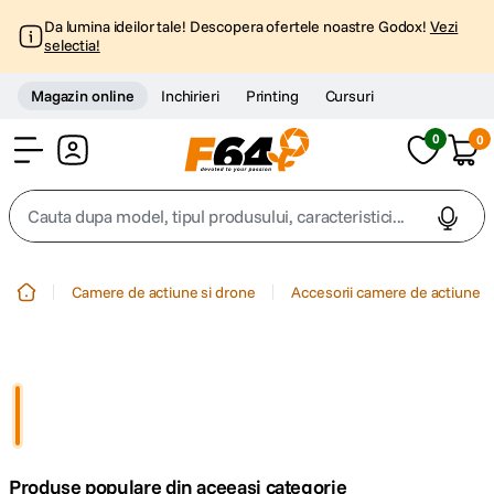
Da lumina ideilor tale! Descopera ofertele noastre Godox!
Vezi
selectia!
Magazin online
Inchirieri
Printing
Cursuri
0
0
Cont
Cauta dupa model, tipul produsului, caracteristici...
Top Cautari
Camere de actiune si drone
Accesorii camere de actiune
canon g7x
1
.
trepied
2
.
trepied telefon
3
.
Produse populare din aceeasi categorie
peak design
4
.