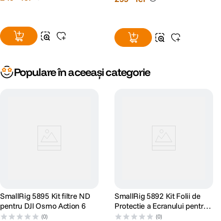
Populare în aceeași categorie
SmallRig 5895 Kit filtre ND
SmallRig 5892 Kit Folii de
pentru DJI Osmo Action 6
Protectie a Ecranului pentru
DJI Osmo Action 6
(0)
(0)