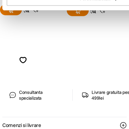
Alatura-te comunitatii creatorilor
Descopera inspiratie, recomandari utile,
ghiduri foto-video si oferte pregatite special
pentru tine.
Consultanta
Livrare gratuita pe
specializata
499lei
Comenzi si livrare