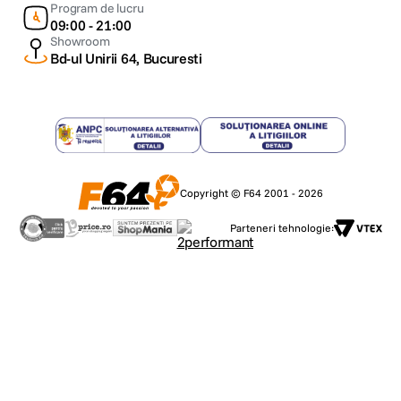
Program de lucru
09:00 - 21:00
Showroom
Bd-ul Unirii 64, Bucuresti
Copyright © F64 2001 - 2026
Parteneri tehnologie: