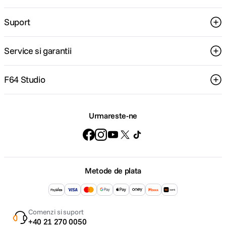
Suport
Service si garantii
F64 Studio
Urmareste-ne
Metode de plata
Comenzi si suport
+40 21 270 0050