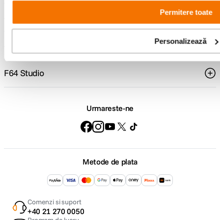
Permitere toate
Suport
Personalizează
Service si garantii
F64 Studio
Urmareste-ne
Metode de plata
Comenzi si suport
+40 21 270 0050