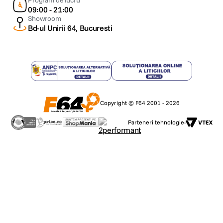
Program de lucru
09:00 - 21:00
Showroom
Bd-ul Unirii 64, Bucuresti
Copyright © F64 2001 - 2026
Parteneri tehnologie: