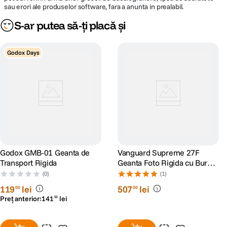
sau erori ale produselor software, fara a anunta in prealabil.
S-ar putea să-ți placă și
Godox Days
Godox GMB-01 Geanta de
Vanguard Supreme 27F
Transport Rigida
Geanta Foto Rigida cu Burete
Interior
(0)
(1)
119
lei
507
lei
00
00
Preț anterior:
141
lei
00