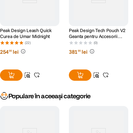
Peak Design Leash Quick
Peak Design Tech Pouch V2
Curea de Umar Midnight
Geanta pentru Accesorii
Coyote
(22)
(0)
254
lei
381
lei
00
00
Populare în aceeași categorie