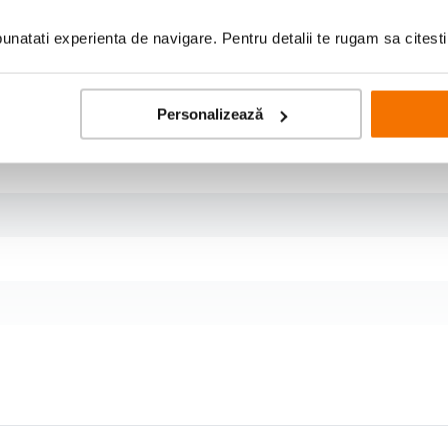
natati experienta de navigare. Pentru detalii te rugam sa citest
Personalizează