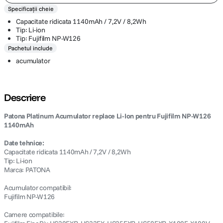
Specificații cheie
Capacitate ridicata 1140mAh / 7,2V / 8,2Wh
Tip: Li-ion
Tip: Fujifilm NP-W126
Pachetul include
acumulator
Descriere
Patona Platinum Acumulator replace Li-Ion pentru Fujifilm NP-W126
1140mAh
Date tehnice:
Capacitate ridicata 1140mAh / 7,2V / 8,2Wh
Tip: Li-ion
Marca: PATONA
Acumulator compatibil:
Fujifilm NP-W126
Camere compatibile: