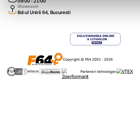
09:00 - 21:00
Showroom
Bd-ul Unirii 64, Bucuresti
Copyright © F64 2001 - 2026
Parteneri tehnologie: