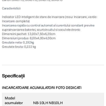
Caracteristici:
Indicator LED inteligent de stare de incarcare (rosu: Incarcare, verde:
Incarcare completa)
Incarcarea rapida cu control automat al curentului constant previne
supraincarcarea bateriei, scurtcircuitul si socul electronic
Dimensini pachet: 13,00x7,50x6,20cm
Dimensiuni produs: 8,00x4,00x4,00cm
Greutate neta: 0,192kg
Greutate bruta: 0,222 kg
Specificații
INCARCATOARE ACUMULATORI FOTO DEDICATI
Model
acumulator
NB-10LH NB10LH