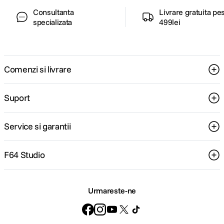
Consultanta
Livrare gratuita pe
specializata
499lei
Comenzi si livrare
Suport
Service si garantii
F64 Studio
Urmareste-ne