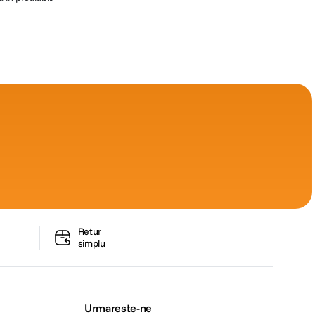
Retur
simplu
Urmareste-ne