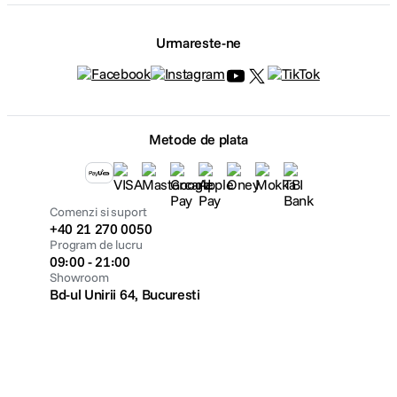
Urmareste-ne
Metode de plata
Comenzi si suport
+40 21 270 0050
Program de lucru
09:00 - 21:00
Showroom
Bd-ul Unirii 64, Bucuresti