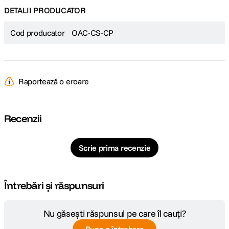
DETALII PRODUCATOR
Cod producator
OAC-CS-CP
Raportează o eroare
Recenzii
Scrie prima recenzie
Întrebări și răspunsuri
Nu găsești răspunsul pe care îl cauți?