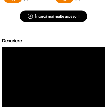
Încarcă mai multe accesorii
Descriere