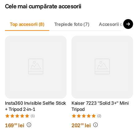
Cele mai cumpărate accesorii
Top accesorii
(
8
)
Trepiede foto
(
7
)
Accesorii camere 
Insta360 Invisible Selfie Stick
Kaiser 7223 "Solid 3+" Mini
+ Tripod 2-in-1
Tripod
(1)
(2)
169
lei
202
lei
00
00