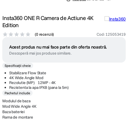
Insta360 ONE R Camera de Actiune 4K
Edition
(
0 recenzii
)
Cod
:
125053419
Acest produs nu mai face parte din oferta noastră.
Descoperă mai jos produse similare.
Specificații cheie
Stabilizare Flow State
4K Wide Angle Mod
Rezolutie (MP) 12MP - 4K
Rezistenta la apa IPX8 (pana la 5m)
Pachetul include
Modulul de baza
Mod Wide Angle 4K
Baza bateriei
Rama de montare