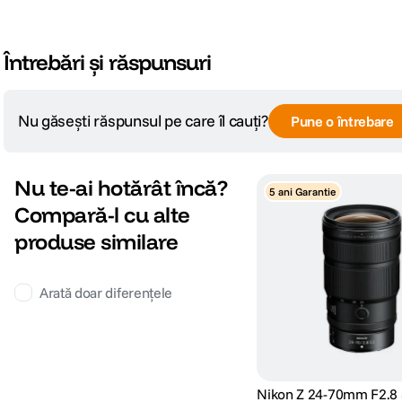
Întrebări și răspunsuri
Nu găsești răspunsul pe care îl cauți?
Pune o întrebare
Nu te-ai hotărât încă?
5 ani Garantie
Compară-l cu alte
produse similare
Arată doar diferențele
Nikon Z 24-70mm F2.8 S