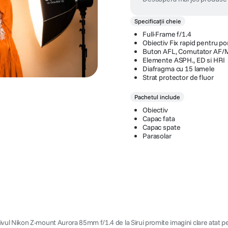
Specificații cheie
Full-Frame f/1.4
Obiectiv Fix rapid pentru po
Buton AFL, Comutator AF/
Elemente ASPH., ED si HRI
Diafragma cu 15 lamele
Strat protector de fluor
Pachetul include
Obiectiv
Capac fata
Capac spate
Parasolar
ul Nikon Z-mount Aurora 85mm f/1.4 de la Sirui promite imagini clare atat pe