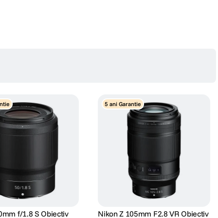
ntie
5 ani Garantie
0mm f/1.8 S Obiectiv
Nikon Z 105mm F2.8 VR Obiectiv