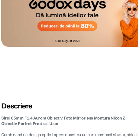
Descriere
Sirui 85mm F1.4 Aurora Obiectiv Foto Mirrorless Montura Nikon Z
Obiectiv Portret Precis si Usor
Combinand un design optic impresionant cu un corp compact si usor, obiectiv