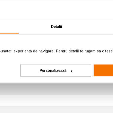
Detalii
natati experienta de navigare. Pentru detalii te rugam sa citest
Personalizează