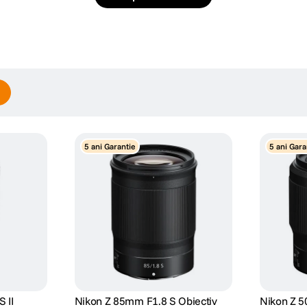
5 ani Garantie
5 ani Gara
 II
Nikon Z 85mm F1.8 S Obiectiv
Nikon Z 5