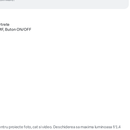
rtrete
MF, Buton ON/OFF
ntru proiecte foto, cat si video. Deschiderea sa maxima luminoasa f/1.4