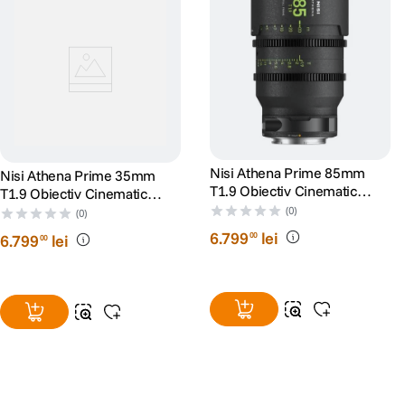
Nisi Athena Prime 85mm
Nisi Athena Prime 35mm
T1.9 Obiectiv Cinematic
T1.9 Obiectiv Cinematic
Mirrorless Montura PL
Mirrorless Montura PL
(0)
(0)
6
.
799
lei
00
6
.
799
lei
00