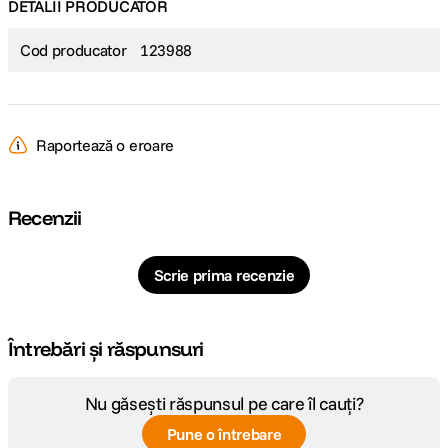
DETALII PRODUCATOR
Cod producator
123988
Raportează o eroare
Recenzii
Scrie prima recenzie
Întrebări și răspunsuri
Nu găsești răspunsul pe care îl cauți?
Pune o întrebare