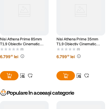
Nisi Athena Prime 85mm
Nisi Athena Prime 35mm
T1.9 Obiectiv Cinematic
T1.9 Obiectiv Cinematic
Mirrorless Montura PL
Mirrorless Montura PL
(0)
(0)
6
.
799
lei
6
.
799
lei
00
00
Populare în aceeași categorie