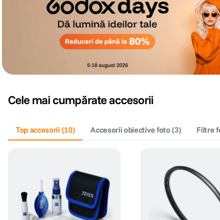
Cele mai cumpărate accesorii
Top accesorii
(
10
)
Accesorii obiective foto
(
3
)
Filtre 