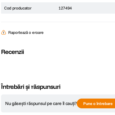
Cod producator
127494
Raportează o eroare
Recenzii
Întrebări și răspunsuri
Nu găsești răspunsul pe care îl cauți?
Pune o întrebare