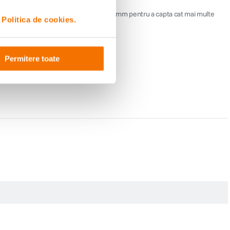
 Obiectivul ofera un cerc de imagine de 46 mm pentru a capta cat mai multe
i
Politica de cookies.
Permitere toate