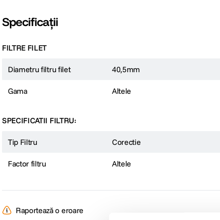
Specificații
FILTRE FILET
Diametru filtru filet
40,5mm
Gama
Altele
SPECIFICATII FILTRU:
Tip Filtru
Corectie
Factor filtru
Altele
Raportează o eroare