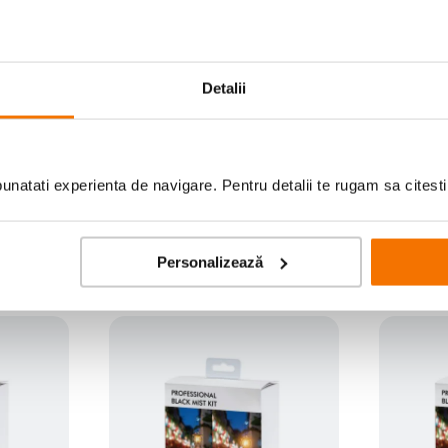
Detalii
Scrie prima recenzie
natati experienta de navigare. Pentru detalii te rugam sa citest
Personalizează