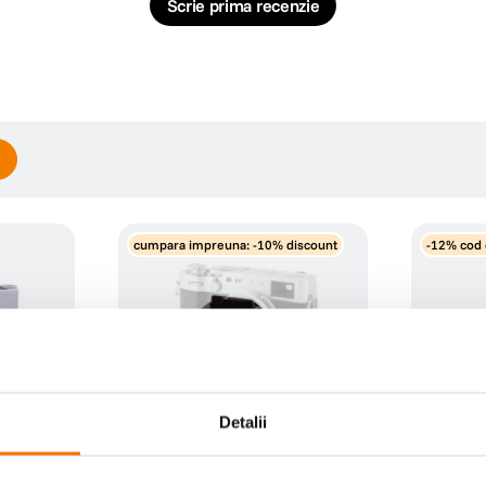
Scrie prima recenzie
cumpara impreuna: -10% discount
-12% cod 
Detalii