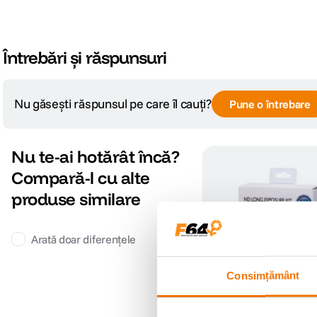
Întrebări și răspunsuri
Nu găsești răspunsul pe care îl cauți?
Pune o întrebare
Nu te-ai hotărât încă?
Compară-l cu alte
produse similare
Arată doar diferențele
Consimțământ