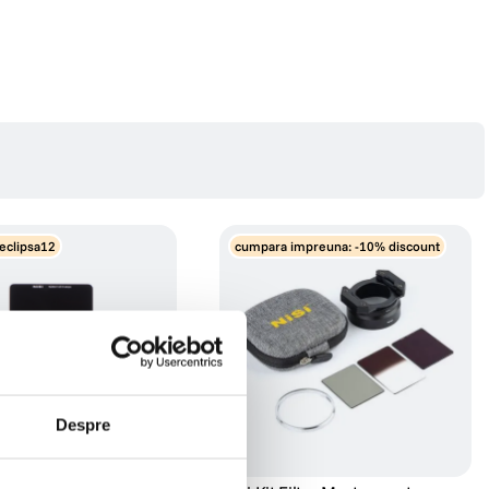
eclipsa12
cumpara impreuna: -10% discount
Despre