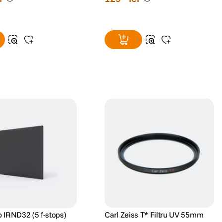
 IRND32 (5 f-stops)
Carl Zeiss T* Filtru UV 55mm