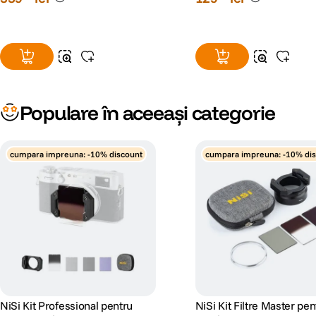
Populare în aceeași categorie
cumpara impreuna: -10% discount
cumpara impreuna: -10% di
NiSi Kit Professional pentru
NiSi Kit Filtre Master pen