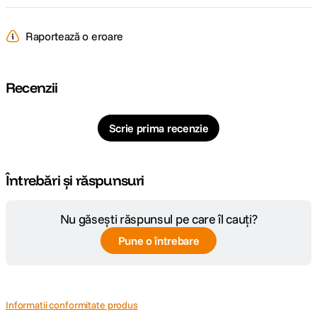
Raportează o eroare
Recenzii
Scrie prima recenzie
Întrebări și răspunsuri
Nu găsești răspunsul pe care îl cauți?
Pune o întrebare
Informatii conformitate produs