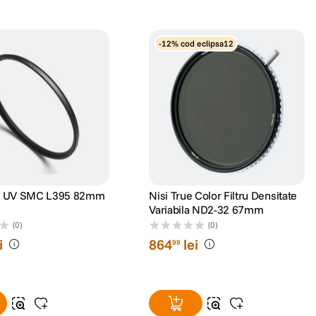
-12% cod eclipsa12
tru UV SMC L395 82mm
Nisi True Color Filtru Densitate
Variabila ND2-32 67mm
(0)
(0)
i
864
lei
99