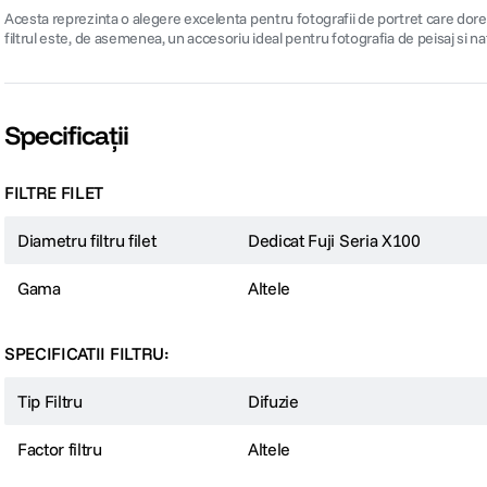
Acesta reprezinta o alegere excelenta pentru fotografii de portret care doresc 
filtrul este, de asemenea, un accesoriu ideal pentru fotografia de peisaj si n
Specificații
FILTRE FILET
Diametru filtru filet
Dedicat Fuji Seria X100
Gama
Altele
SPECIFICATII FILTRU:
Tip Filtru
Difuzie
Factor filtru
Altele