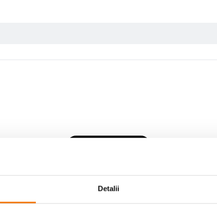
Scrie prima recenzie
Detalii