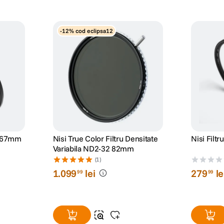
-12% cod eclipsa12
5 67mm
Nisi True Color Filtru Densitate
Nisi Fil
Variabila ND2-32 82mm
(1)
1
.
099
lei
279
le
99
99