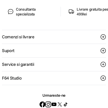
Consultanta
Livrare gratuita pe
specializata
499lei
Comenzi si livrare
Suport
Service si garantii
F64 Studio
Urmareste-ne