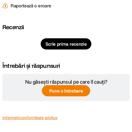
Raportează o eroare
Recenzii
Scrie prima recenzie
Întrebări și răspunsuri
Nu găsești răspunsul pe care îl cauți?
Pune o întrebare
Informatii conformitate produs