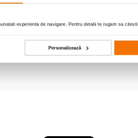
natati experienta de navigare. Pentru detalii te rugam sa citest
Personalizează