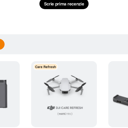
Scrie prima recenzie
Care Refresh