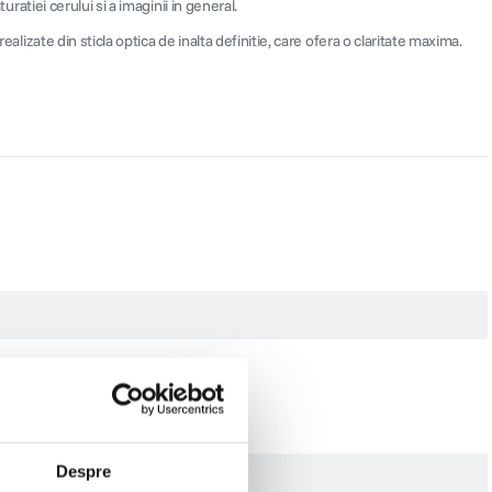
ratiei cerului si a imaginii in general.
alizate din sticla optica de inalta definitie, care ofera o claritate maxima.
Despre