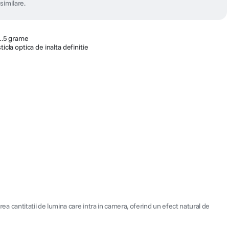
similare.
 1.5 grame
icla optica de inalta definitie
rea cantitatii de lumina care intra in camera, oferind un efect natural de