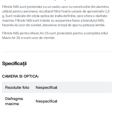
Filtrele NiSi sunt proiectate cu un cadru usor cu constructie din aluminiu
utilizat pentru aeronave, rezultand filtre foarte usoare de aproximativ 1,5
g. Sunt realizate din sticla optica de inalta definitie, care ofera o claritate
maxima. Filtrele NiSi sunt tratate cu acoperirea Nano a brandului NiSi,
facandu-le usor de curatat, deoarece stropii de apa nu pateaza lentila.
Filtrele NiSi pentru Mavic Air 2S sunt proiectate pentru a completa stilul
Mavic Air 2S si sunt usor de montat.
Specificații
CAMERA SI OPTICA:
Rezolutie foto
Nespecificat
Diafragma
Nespecificat
maxima