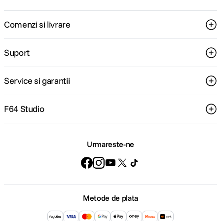
Comenzi si livrare
Suport
Service si garantii
F64 Studio
Urmareste-ne
Metode de plata