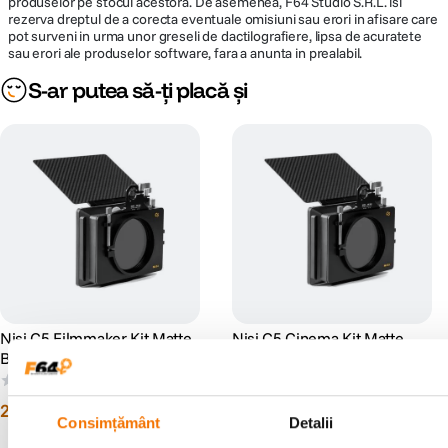
produselor pe stocul acestora. De asemenea, F64 Studio S.R.L. isi
rezerva dreptul de a corecta eventuale omisiuni sau erori in afisare care
pot surveni in urma unor greseli de dactilografiere, lipsa de acuratete
sau erori ale produselor software, fara a anunta in prealabil.
S-ar putea să-ți placă și
Nisi C5 Filmmaker Kit Matte
Nisi C5 Cinema Kit Matte
Box Sistem Filtre Cinematice
Box Sistem Filtre Cinematice
(0)
(0)
2
.
899
lei
3
.
559
lei
99
99
Consimțământ
Detalii