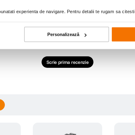
natati experienta de navigare. Pentru detalii te rugam sa citest
Personalizează
Scrie prima recenzie