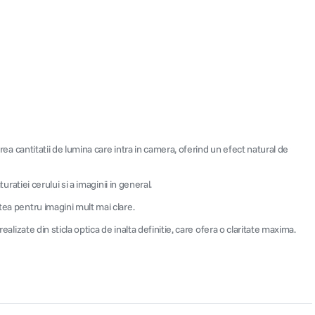
rea cantitatii de lumina care intra in camera, oferind un efect natural de
ratiei cerului si a imaginii in general.
tea pentru imagini mult mai clare.
alizate din sticla optica de inalta definitie, care ofera o claritate maxima.