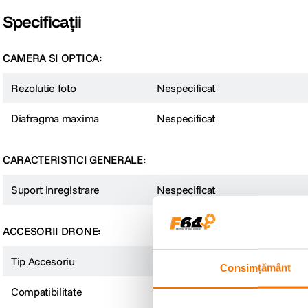
Specificații
CAMERA SI OPTICA:
Rezolutie foto
Nespecificat
Diafragma maxima
Nespecificat
CARACTERISTICI GENERALE:
Suport inregistrare
Nespecificat
ACCESORII DRONE:
Tip Accesoriu
Filtre
Consimțământ
Compatibilitate
DJI