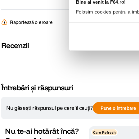
Bine ai venit la F64.ro!
Folosim cookies pentru a imbu
Raportează o eroare
Recenzii
Întrebări și răspunsuri
Nu găsești răspunsul pe care îl cauți?
Pune o întrebare
Nu te-ai hotărât încă?
Care Refresh