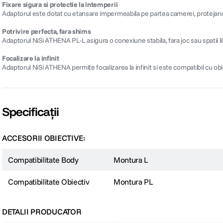
Fixare sigura si protectie la intemperii
Adaptorul este dotat cu etansare impermeabila pe partea camerei, protejand e
Potrivire perfecta, fara shims
Adaptorul NiSi ATHENA PL-L asigura o conexiune stabila, fara joc sau spatii li
Focalizare la infinit
Adaptorul NiSi ATHENA permite focalizarea la infinit si este compatibil cu o
Specificații
ACCESORII OBIECTIVE:
Compatibilitate Body
Montura L
Compatibilitate Obiectiv
Montura PL
DETALII PRODUCATOR