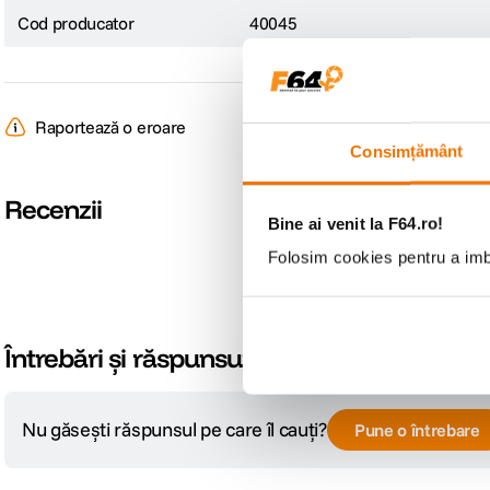
Cod producator
40045
Raportează o eroare
Consimțământ
Recenzii
Bine ai venit la F64.ro!
Folosim cookies pentru a imbu
Întrebări și răspunsuri
Nu găsești răspunsul pe care îl cauți?
Pune o întrebare