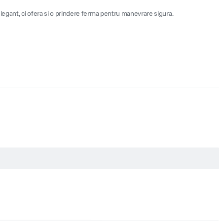
legant, ci ofera si o prindere ferma pentru manevrare sigura.