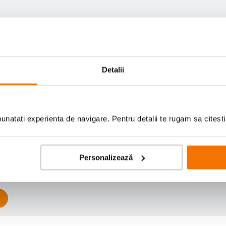
Detalii
natati experienta de navigare. Pentru detalii te rugam sa citest
Scrie prima recenzie
Personalizează