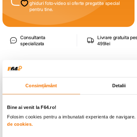
ghiduri foto-video si oferte pregatite special
pentru tine.
Consultanta
Livrare gratuita pe
specializata
499lei
Comenzi si livrare
Consimțământ
Detalii
Suport
Service si garantii
Bine ai venit la F64.ro!
Folosim cookies pentru a imbunatati experienta de navigare. P
F64 Studio
de cookies.