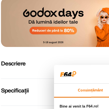
Descriere
Specificații
Consimțământ
Bine ai venit la F64.ro!