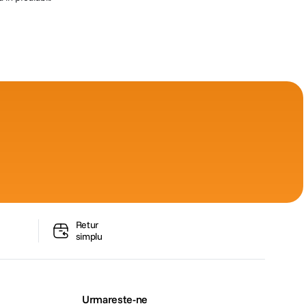
Retur
simplu
Urmareste-ne