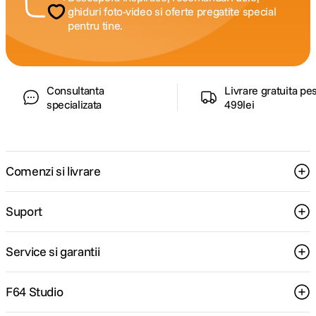
ghiduri foto-video si oferte pregatite special
pentru tine.
Consultanta
Livrare gratuita pe
specializata
499lei
Comenzi si livrare
Suport
Service si garantii
F64 Studio