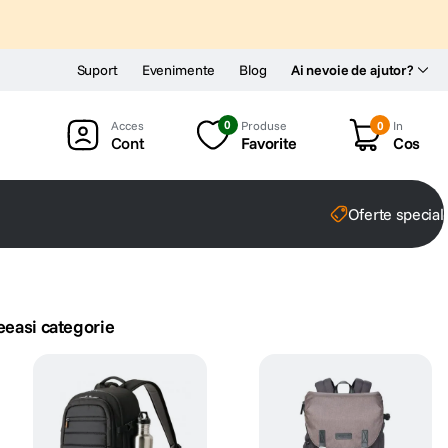
Suport
Evenimente
Blog
Ai nevoie de ajutor?
0
Produse
0
In
Cont
Favorite
Cos
Oferte special
eeasi categorie