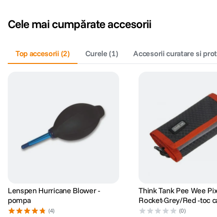
Cele mai cumpărate accesorii
Top accesorii
(
2
)
Curele
(
1
)
Accesorii curatare si pro
Lenspen Hurricane Blower -
Think Tank Pee Wee Pix
pompa
Rocket-Grey/Red -toc c
(4)
(0)