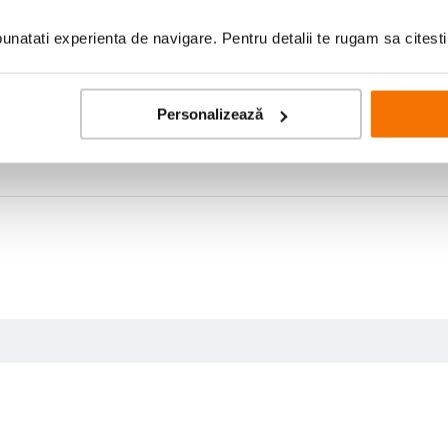
natati experienta de navigare. Pentru detalii te rugam sa citest
Personalizează