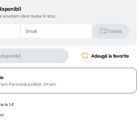
isponibil
te anunțăm când revine în stoc.
Trimite
ndisponibil
Adaugă la favorite
ie
luni.
Persoană juridică: 24 luni.
a la 14'
cm