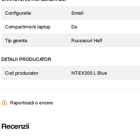
Configuratie
Small
Compartiment laptop
Da
Tip geanta
Rucsacuri Half
DETALII PRODUCATOR
Cod producator
NT-EX300 L Blue
Raportează o eroare
Recenzii