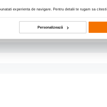
natati experienta de navigare. Pentru detalii te rugam sa citest
Personalizează