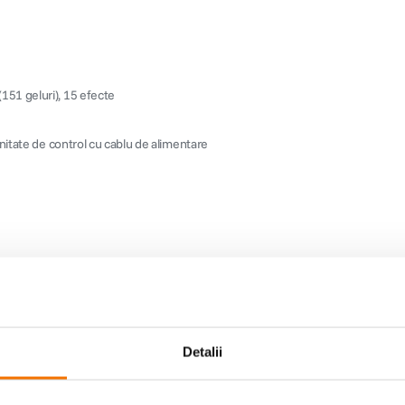
151 geluri), 15 efecte
unitate de control cu cablu de alimentare
Detalii