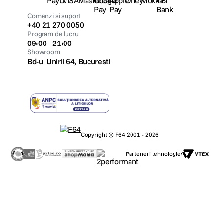
Suport
Service si garantii
F64 Studio
Urmareste-ne
Metode de plata
Comenzi si suport
+40 21 270 0050
Program de lucru
09:00 - 21:00