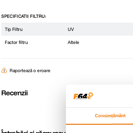
SPECIFICATII FILTRU:
Tip Filtru
UV
Factor filtru
Altele
Raportează o eroare
Recenzii
Consimțământ