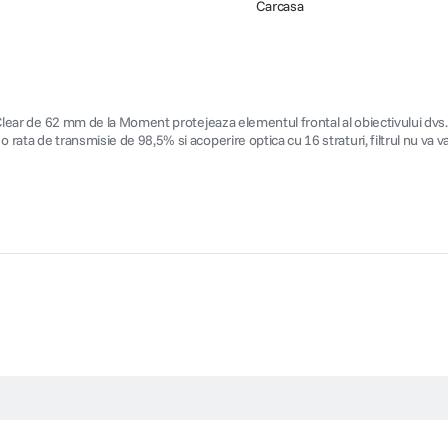
Carcasa
ineClear de 62 mm de la Moment protejeaza elementul frontal al obiectivului dv
 rata de transmisie de 98,5% si acoperire optica cu 16 straturi, filtrul nu va 