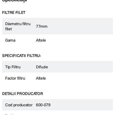
FILTRE FILET
Diametru filtru
77mm
filet
Gama
Altele
SPECIFICATII FILTRU:
Tip Filtru
Difuzie
Factor filtru
Altele
DETALII PRODUCATOR
Cod producator
600-079