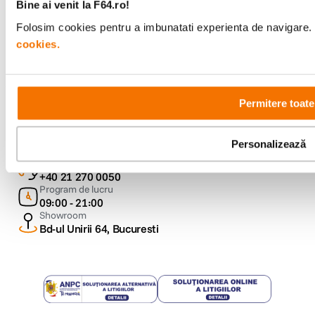
Bine ai venit la F64.ro!
Folosim cookies pentru a imbunatati experienta de navigare. P
Urmareste-ne
cookies.
Permitere toate
Metode de plata
Personalizează
Comenzi si suport
+40 21 270 0050
Program de lucru
09:00 - 21:00
Showroom
Bd-ul Unirii 64, Bucuresti