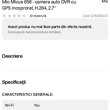
Mio Mivue 658 - camera auto DVR cu
Mio
GPS incoprorat, H.264, 2.7"
(
0 recenzii
)
Cod
:
125036121
Acest produs nu mai face parte din oferta noastră.
Descoperă mai jos produse similare.
Descriere
Specificații
CARACTERISTICI GENERALE:
Wi-Fi
Nu