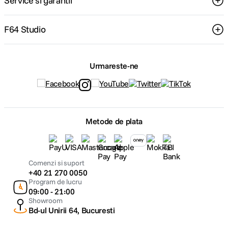
Service si garantii
F64 Studio
Urmareste-ne
Metode de plata
Comenzi si suport
+40 21 270 0050
Program de lucru
09:00 - 21:00
Showroom
Bd-ul Unirii 64, Bucuresti