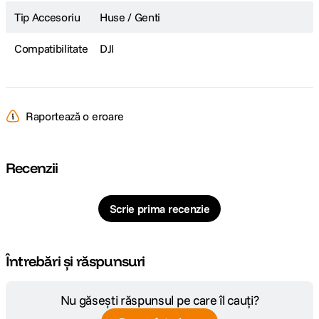
Tip Accesoriu
Huse / Genti
Compatibilitate
DJI
Raportează o eroare
Recenzii
Scrie prima recenzie
Întrebări și răspunsuri
Nu găsești răspunsul pe care îl cauți?