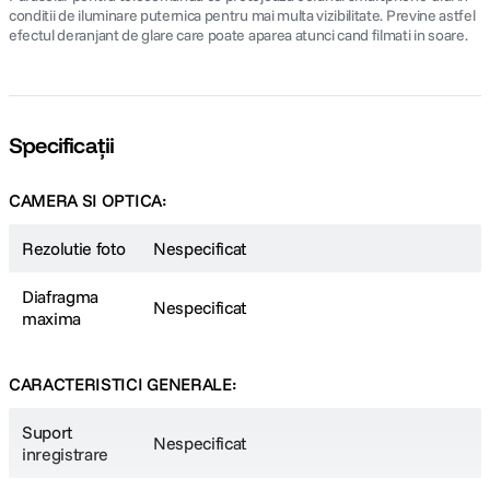
conditii de iluminare puternica pentru mai multa vizibilitate. Previne astfel
efectul deranjant de glare care poate aparea atunci cand filmati in soare.
Specificații
CAMERA SI OPTICA:
Rezolutie foto
Nespecificat
Diafragma
Nespecificat
maxima
CARACTERISTICI GENERALE:
Suport
Nespecificat
inregistrare