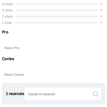
4 stele
0
3 stele
0
2 stele
0
1 stea
0
Pro
Niciun Pro
Contra
Niciun Contra
1 recenzie