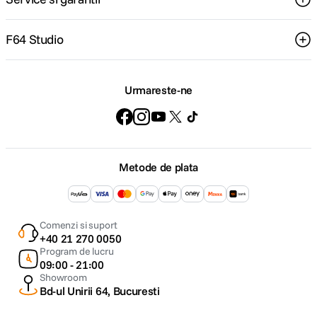
F64 Studio
Urmareste-ne
Metode de plata
Comenzi si suport
+40 21 270 0050
Program de lucru
09:00 - 21:00
Showroom
Bd-ul Unirii 64, Bucuresti