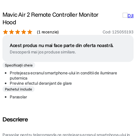
Mavic Air 2 Remote Controller Monitor
Hood
(
1 recenzie
)
Cod
:
125055193
Acest produs nu mai face parte din oferta noastră.
Descoperă mai jos produse similare.
Specificații cheie
Protejeaza ecranul smartphone-ului in conditii de iluminare
puternica
Previne efectul deranjant de glare
Pachetul include
Parasolar
Descriere
Parasolar pentru telecomanda ce protejeaza ecranul smartphone-ului in