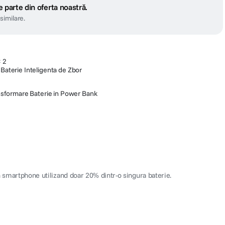
 parte din oferta noastră.
similare.
× 2
 Baterie Inteligenta de Zbor
nsformare Baterie in Power Bank
n smartphone utilizand doar 20% dintr-o singura baterie.