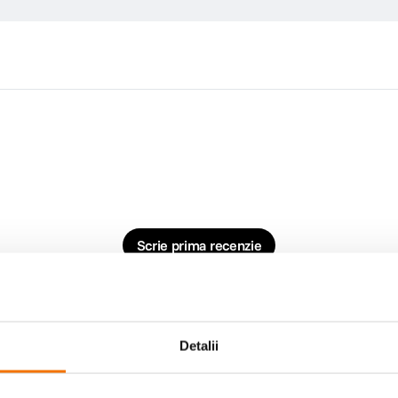
Scrie prima recenzie
Detalii