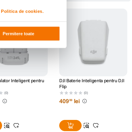
i
Politica de cookies.
Permitere toate
ator Inteligent pentru
DJI Baterie Inteligenta pentru DJI
Flip
(0)
(0)
i
409
lei
99