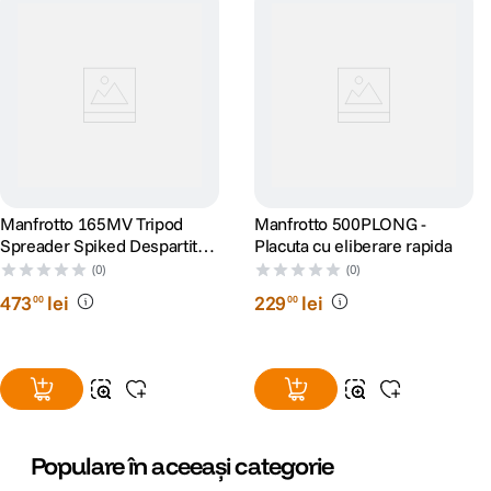
Manfrotto 165MV Tripod
Manfrotto 500PLONG -
Spreader Spiked Despartitor
Placuta cu eliberare rapida
Trepied
(0)
(0)
473
lei
229
lei
00
00
Populare în aceeași categorie