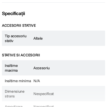
Specificații
ACCESORII STATIVE
Tip accesoriu
Altele
stativ
STATIVE SI ACCESORII
Inaltime
Accesoriu
maxima
Inaltime minima
N/A
Dimensiune
Nespecificat
strans
Amortizare
Nespecificat